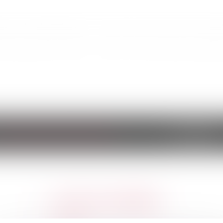
ALIFA Avoca
es domaines d'intervention
Actualités
Droit immobilier