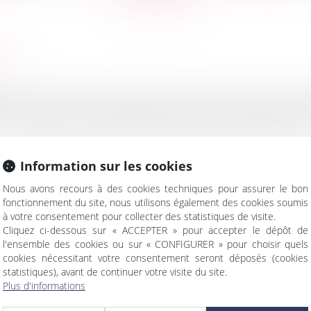
ine
 simple d’une enfant née et demeurant en Haïti et le p
t 1967, un pourvoi contre le jugement qui a accueilli cette d
Information sur les cookies
Nous avons recours à des cookies techniques pour assurer le bon
fonctionnement du site, nous utilisons également des cookies soumis
à votre consentement pour collecter des statistiques de visite.
Cliquez ci-dessous sur « ACCEPTER » pour accepter le dépôt de
l'ensemble des cookies ou sur « CONFIGURER » pour choisir quels
ropriétés
cookies nécessitant votre consentement seront déposés (cookies
tion mariée sous le régime de la communauté erronée
statistiques), avant de continuer votre visite du site.
Plus d'informations
t Amazon à réduire ses activités aux produits essentiels