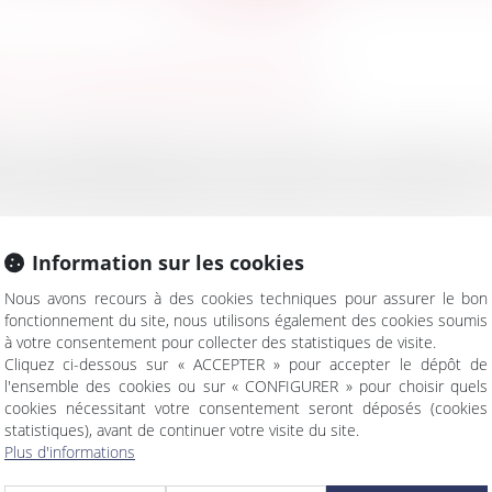
ine
/
Couples et régime matrimoniaux
orcer au préalable, la femme se marie une nouvelle fois
e cérémonie de mariage à Las Vegas avec un autre homme
Information sur les cookies
Nous avons recours à des cookies techniques pour assurer le bon
fonctionnement du site, nous utilisons également des cookies soumis
à votre consentement pour collecter des statistiques de visite.
Cliquez ci-dessous sur « ACCEPTER » pour accepter le dépôt de
l'ensemble des cookies ou sur « CONFIGURER » pour choisir quels
cookies nécessitant votre consentement seront déposés (cookies
e cession d'entreprise
statistiques), avant de continuer votre visite du site.
Plus d'informations
droit de la copropriété des immeubles bâtis
ariés démissionnaires