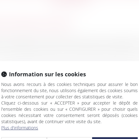
ine
/
Patrimoine et succession
mmobiliers qui pourront être transmis à leurs héritiers. C
Information sur les cookies
Nous avons recours à des cookies techniques pour assurer le bon
fonctionnement du site, nous utilisons également des cookies soumis
à votre consentement pour collecter des statistiques de visite.
Cliquez ci-dessous sur « ACCEPTER » pour accepter le dépôt de
l'ensemble des cookies ou sur « CONFIGURER » pour choisir quels
alarié en cas de départ anticipé
cookies nécessitant votre consentement seront déposés (cookies
bien reçu par succession ?
statistiques), avant de continuer votre visite du site.
Plus d'informations
nt de canalisations publiques d’eau ou d’assainissement
emande de prestation compensatoire et indivisibilité de l’