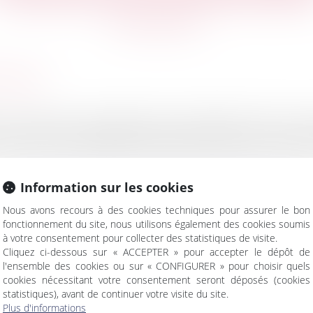
 sociale
de l'allocation supplémentaire d'invalidité (ASI), nouv
revient sur les principales mesures prévues pour les par
Information sur les cookies
Nous avons recours à des cookies techniques pour assurer le bon
fonctionnement du site, nous utilisons également des cookies soumis
à votre consentement pour collecter des statistiques de visite.
Cliquez ci-dessous sur « ACCEPTER » pour accepter le dépôt de
l'ensemble des cookies ou sur « CONFIGURER » pour choisir quels
cookies nécessitant votre consentement seront déposés (cookies
statistiques), avant de continuer votre visite du site.
s pour les salariés volontaires
Plus d'informations