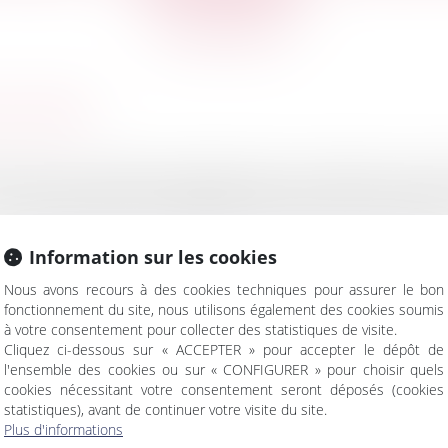
ine
/
Filiation
 la prise en charge de l’enfant dès sa naissance com
s de la grossesse ; le délégataire doit être un proche dig
Information sur les cookies
Nous avons recours à des cookies techniques pour assurer le bon
fonctionnement du site, nous utilisons également des cookies soumis
à votre consentement pour collecter des statistiques de visite.
Cliquez ci-dessous sur « ACCEPTER » pour accepter le dépôt de
l'ensemble des cookies ou sur « CONFIGURER » pour choisir quels
cookies nécessitant votre consentement seront déposés (cookies
t ?
statistiques), avant de continuer votre visite du site.
lus dans le périmètre d’une installation classée
Plus d'informations