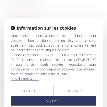
HISTORIQUE
Information sur les cookies
Pour l'Union européenne, la juridiction même
Nous avons recours à des cookies techniques pour
incompétente en matière de responsabilité
assurer le bon fonctionnement du site, nous utilisons
également des cookies soumis à votre consentement
parentale peut se prononcer en matière d'obligation
pour collecter des statistiques de visite.
alimentaire
Cliquez ci-dessous sur « ACCEPTER » pour accepter le
L'essentiel du statut des baux commerciaux
dépôt de l'ensemble des cookies ou sur « CONFIGURER
Extension des conventions et accords
» pour choisir quels cookies nécessitant votre
consentement seront déposés (cookies statistiques),
Les fondements de l'indemnisation en cas de
avant de continuer votre visite du site.
rupture brutale de relations commerciales
Plus d'informations
Extinction de la garantie décennale et demande
d'expertise
CONFIGURER
REFUSER
Sanction disciplinaire en cas d'absence injustifiée :
précisions jurisprudentielles
ACCEPTER
Le contrat de capitalisation