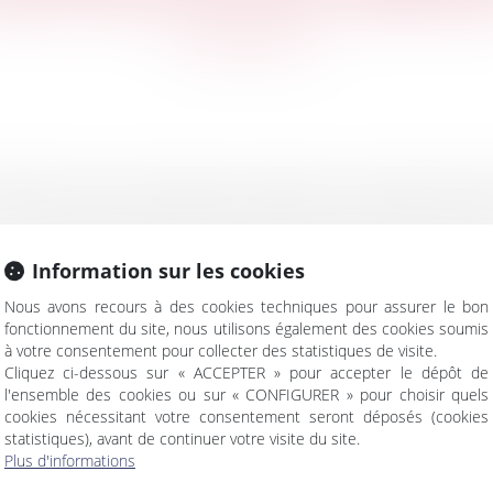
iale de la Cour de cassation a opéré en un revirement ma
Information sur les cookies
Nous avons recours à des cookies techniques pour assurer le bon
fonctionnement du site, nous utilisons également des cookies soumis
à votre consentement pour collecter des statistiques de visite.
Cliquez ci-dessous sur « ACCEPTER » pour accepter le dépôt de
l'ensemble des cookies ou sur « CONFIGURER » pour choisir quels
on consacre le droit au report des jours de congé payé
cookies nécessitant votre consentement seront déposés (cookies
statistiques), avant de continuer votre visite du site.
e concubinage n’est pas un empêchement d’agir
Plus d'informations
s évoluent pour prévenir le surendettement