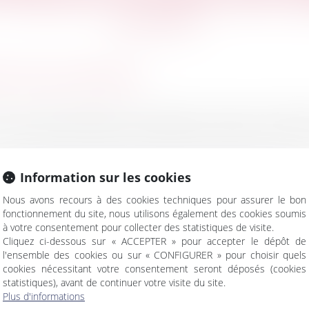
ine
/
Divorce et séparation
 Le 26 juin 2023, l’époux a assigné son épouse en nullité 
Information sur les cookies
Nous avons recours à des cookies techniques pour assurer le bon
fonctionnement du site, nous utilisons également des cookies soumis
à votre consentement pour collecter des statistiques de visite.
Cliquez ci-dessous sur « ACCEPTER » pour accepter le dépôt de
l'ensemble des cookies ou sur « CONFIGURER » pour choisir quels
cookies nécessitant votre consentement seront déposés (cookies
ge pour le bailleur qui gère seul
statistiques), avant de continuer votre visite du site.
lui a pas indiqué qu'elle était enceinte ?
Plus d'informations