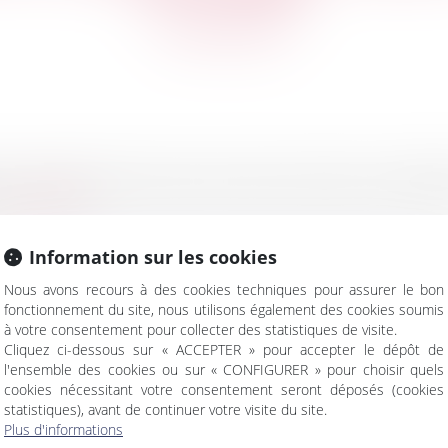
 fonctionnement de deux ans, elles continuent de s'appli
.
Lire la suite
Information sur les cookies
Nous avons recours à des cookies techniques pour assurer le bon
fonctionnement du site, nous utilisons également des cookies soumis
à votre consentement pour collecter des statistiques de visite.
Cliquez ci-dessous sur « ACCEPTER » pour accepter le dépôt de
l'ensemble des cookies ou sur « CONFIGURER » pour choisir quels
cookies nécessitant votre consentement seront déposés (cookies
 de proportionnalité dans l’établissement des listes
statistiques), avant de continuer votre visite du site.
aire n’a pas à prouver son préjudice
Plus d'informations