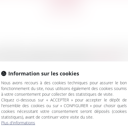
ministère du travail, précise les termes d’une précédente
 (voir la Quotidienne du 1er juillet 2020)...
Lire la suite
Information sur les cookies
Nous avons recours à des cookies techniques pour assurer le bon
fonctionnement du site, nous utilisons également des cookies soumis
à votre consentement pour collecter des statistiques de visite.
Cliquez ci-dessous sur « ACCEPTER » pour accepter le dépôt de
l'ensemble des cookies ou sur « CONFIGURER » pour choisir quels
cookies nécessitant votre consentement seront déposés (cookies
 bail commercial
statistiques), avant de continuer votre visite du site.
 gardien d'immeuble commet une faute inexcusable
Plus d'informations