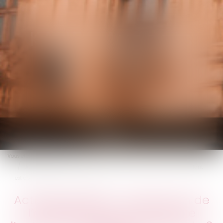
KALIFA Avocats
Ouvrir
le
Vous êtes ici :
Accueil
menu
Activité partielle : l’attestation de l’établissement d’accueil de l’enfant
est obligatoire depuis le 2 juin 2020
Activité partielle : l’attestation de
l’établissement d’accueil de